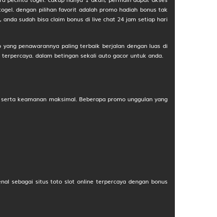
gel. dengan pilihan favorit adalah promo hadiah bonus tak
anda sudah bisa claim bonus di live chat 24 jam setiap hari
o yang penawarannya paling terbaik berjalan dengan luas di
terpercaya. dalam betingan sekali auto gacor untuk anda.
rn serta keamanan maksimal. Beberapa promo unggulan yang
l sebagai situs toto slot online terpercaya dengan bonus