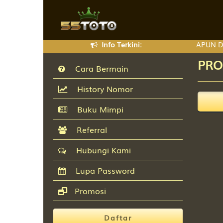
SELAMAT DATANG DI 55TOTO SITUS WD BERAPAPUN DIBAYAR
Info Terkini:
PRO
Cara Bermain
History Nomor
Buku Mimpi
Referral
Hubungi Kami
Lupa Password
Promosi
Daftar