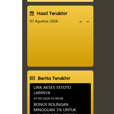
Hasil Terakhir
07 Agustus 2026
Europe Sicbo Dice
1
Live Plinko
1
Europe Suwit
g
u
n
t
i
n
g
t
e
l
u
n
j
u
k
Europe 12D
1
Berita Terakhir
LINK AKSES 55TOTO
LAINNYA
07-05-2026 01:00:08
BONUS ROLINGAN
MINGGUAN 1% UNTUK