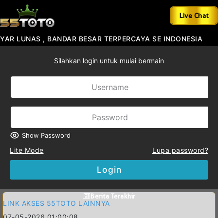
Live Chat
YAR LUNAS , BANDAR BESAR TERPERCAYA SE INDONESIA
Silahkan login untuk mulai bermain
Show Password
Lite Mode
Lupa password?
Login
Berita Terakhir
LINK AKSES 55TOTO LAINNYA
07-05-2026 01:00:08