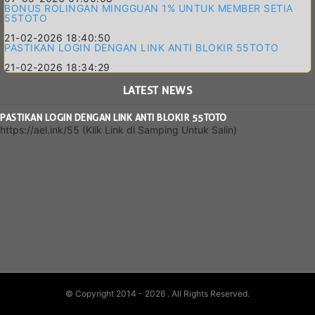
BONUS ROLINGAN MINGGUAN 1% UNTUK MEMBER SETIA
55TOTO
21-02-2026 18:40:50
PASTIKAN LOGIN DENGAN LINK ANTI BLOKIR 55TOTO
21-02-2026 18:34:29
LATEST
NEWS
PASTIKAN LOGIN DENGAN LINK ANTI BLOKIR 55TOTO
https://ael.ink/55 (Klik Link di Samping Untuk Salin)
© Copyright 2014 - 2026
. All Rights Reserved.